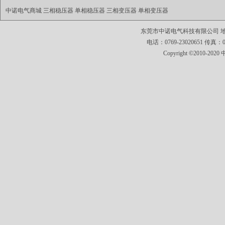
中诺电气商城
三相稳压器
单相稳压器
三相变压器
单相变压器
东莞市中诺电气科技有限公司 地址
电话：0769-23020651 传真：0769
Copyright ©2010-2