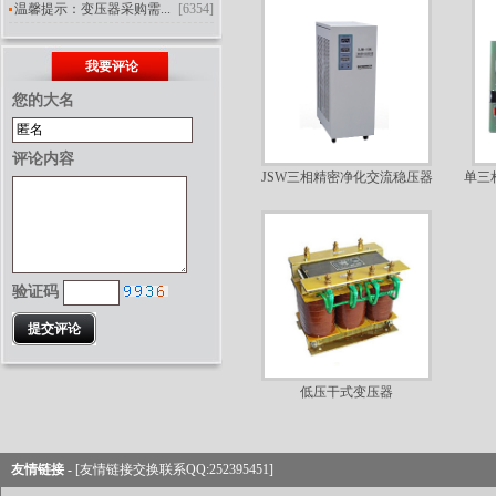
温馨提示：变压器采购需...
[6354]
我要评论
您的大名
评论内容
JSW三相精密净化交流稳压器
单三
验证码
低压干式变压器
友情链接 -
[友情链接交换联系QQ:252395451]