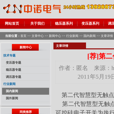
网站首页
关于我们
稳压器系列
变压器系列
调
当前位置：
首页
>>
文章中心
>>
新闻中心
>>
行业新闻
>>
国内新闻
>> 文章详情
文章详情
新闻中心
[荐]
第二
技术专题
变压器专题
作者：匿名 来源：http
稳压器专题
2011年5月
调压器专题
行业新闻
国内新闻
第二代智慧型无触点
国外新闻
第二代智慧型无触
可控硅电子开关为执
同类推荐