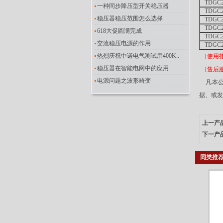
TDGC2
一种同步降压型开关稳压器
TDGC2
稳压器稳压范围怎么选择
TDGC2
TDGC2
618大促圆满完成
TDGC2
交流稳压电源的作用
TDGC2
热烈庆祝中诺电气测试用400K..
[
使用
稳压器在智能电网中的应用
[
售后
电源问题之波形畸变
凡本公
据、或发
上一产
下一产
同类推