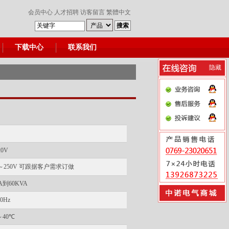
会员中心
人才招聘
访客留言
繁體中文
下载中心
联系我们
隐藏
0V
～250V 可跟据客户需求订做
VA到60KVA
60Hz
～40℃