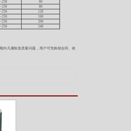
~250
60
~250
80
~250
120
~250
160
~250
200
~250
240
期内凡属制造质量问题，用户可凭购销合同、收