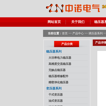
网站首页
关于我们
稳压器
当前位置：
首页
>>
产品中心
>>
调压器系列
>
产品详
产品分类
稳压器系列
大功率电力稳压器
高精度交流稳压器
无触点稳压器
稳压器维修配件
精密净化稳压器
变压器系列
干式变压器
油式变压器